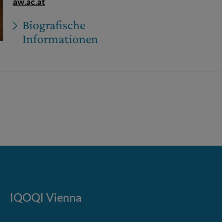
aw.ac.at
Biografische
Informationen
IQOQI Vienna