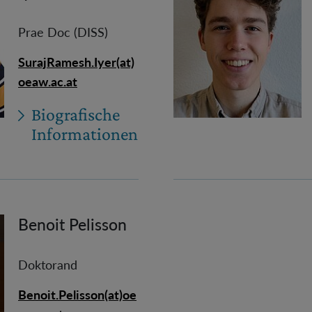
Prae Doc (DISS)
SurajRamesh.Iyer(at)
oeaw.ac.at
Biografische
Informationen
Benoit Pelisson
Doktorand
Benoit.Pelisson(at)oe