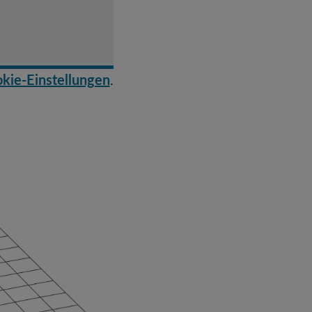
.
kie-Einstellungen