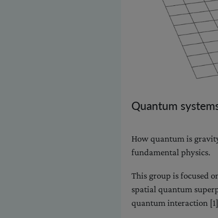
Quantum systems 
How quantum is gravity?
fundamental physics.
This group is focused o
spatial quantum superpo
quantum interaction [1]