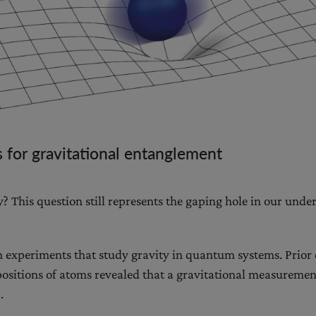
for gravitational entanglement
 This question still represents the gaping hole in our unde
n experiments that study gravity in quantum systems. Prior
sitions of atoms revealed that a gravitational measurement 
.