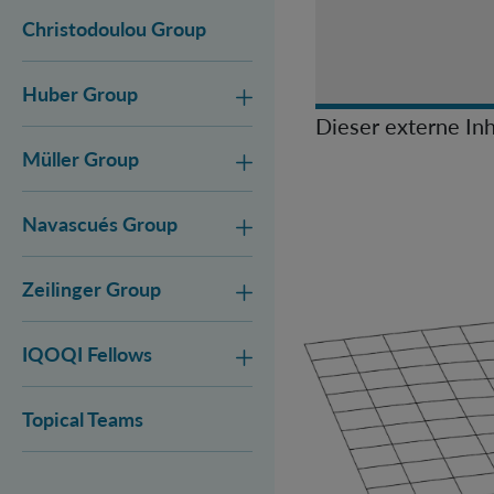
Christodoulou Group
Huber Group
Dieser externe Inh
Müller Group
Navascués Group
Zeilinger Group
IQOQI Fellows
Topical Teams