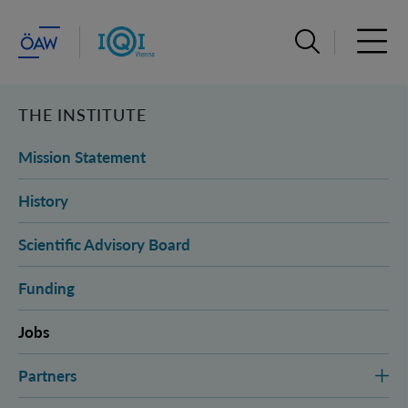
Suchleiste öffn
Haupt
THE INSTITUTE
Mission Statement
History
Scientific Advisory Board
Funding
Jobs
Partners