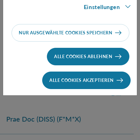
Einstellungen
NUR AUSGEWÄHLTE COOKIES SPEICHERN
ALLE COOKIES ABLEHNEN
ALLE COOKIES AKZEPTIEREN
Prae Doc (DISS) (F*M*X)