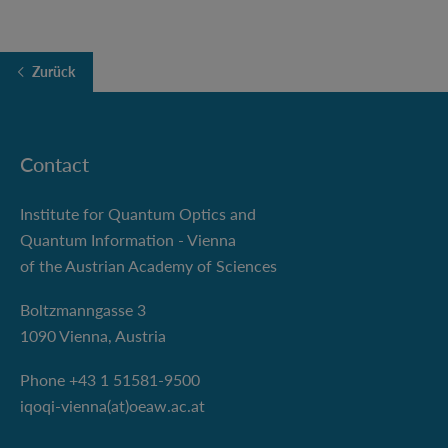
Zurück
Contact
Institute for Quantum Optics and
Quantum Information - Vienna
of the Austrian Academy of Sciences
Boltzmanngasse 3
1090 Vienna, Austria
Phone +43 1 51581-9500
iqoqi-vienna(at)oeaw.ac.at