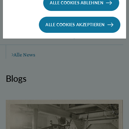
ALLE COOKIES ABLEHNEN
ALLE COOKIES AKZEPTIEREN
Neue Methode zur Herstellung
verschränkter Photonen­paare
Alle News
Blogs
Walther Mayer – More than “Einstein’s calculator”