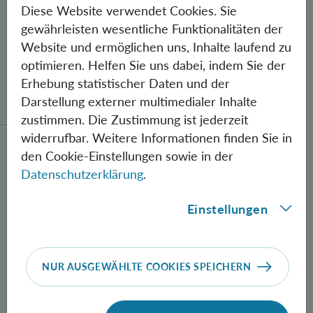
Diese Website verwendet Cookies. Sie
gewährleisten wesentliche Funktionalitäten der
Website und ermöglichen uns, Inhalte laufend zu
optimieren. Helfen Sie uns dabei, indem Sie der
Erhebung statistischer Daten und der
Gegen Fehler geschützte Quantenbits
verschränkt
Darstellung externer multimedialer Inhalte
zustimmen. Die Zustimmung ist jederzeit
widerrufbar. Weitere Informationen finden Sie in
Neue Methode zur Herstellung verschränkter Photon
den Cookie-Einstellungen sowie in der
Datenschutzerklärung
.
Einstellungen
NUR AUSGEWÄHLTE COOKIES SPEICHERN