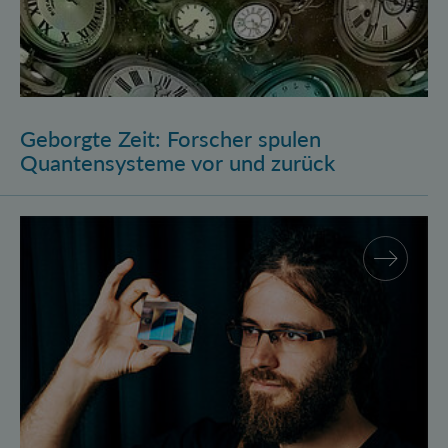
Geborgte Zeit: Forscher spulen
Quantensysteme vor und zurück
Assistenzprofessur für Marcus Huber am Atominstitu