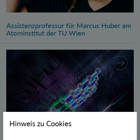
Assistenzprofessur für Marcus Huber am
Atominstitut der TU Wien
Gegen Fehler geschützte Quantenbits verschränkt
Hinweis zu Cookies