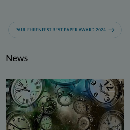
PAUL EHRENFEST BEST PAPER AWARD 2024
News
Geborgte Zeit: Forscher spulen Quantensysteme vor 