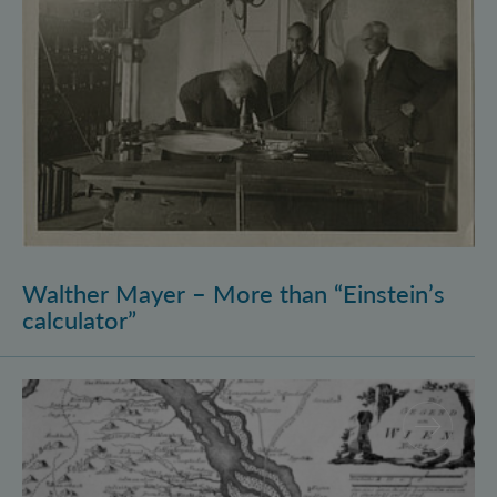
Walther Mayer – More than “Einstein’s
calculator”
Philosophysics: the (pre-)history of quantum foundati