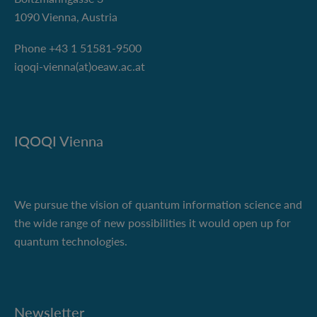
1090 Vienna, Austria
Phone +43 1 51581-9500
iqoqi-vienna(at)oeaw.ac.at
IQOQI Vienna
We pursue the vision of quantum information science and
the wide range of new possibilities it would open up for
quantum technologies.
Newsletter