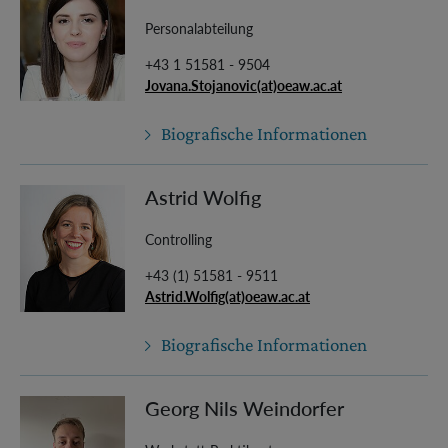
Personalabteilung
+43 1 51581 - 9504
Jovana.Stojanovic(at)oeaw.ac.at
Biografische Informationen
Astrid Wolfig
Controlling
+43 (1) 51581 - 9511
Astrid.Wolfig(at)oeaw.ac.at
Biografische Informationen
Georg Nils Weindorfer