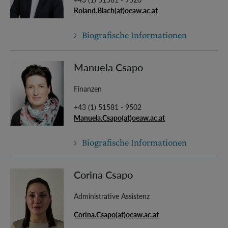
Roland.Blach(at)oeaw.ac.at
Biografische Informationen
Manuela Csapo
Finanzen
+43 (1) 51581 - 9502
Manuela.Csapo(at)oeaw.ac.at
Biografische Informationen
Corina Csapo
Administrative Assistenz
Corina.Csapo(at)oeaw.ac.at