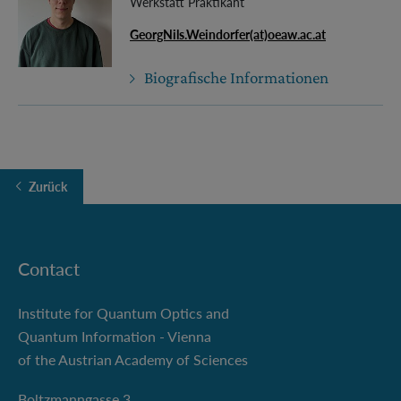
Werkstatt Praktikant
GeorgNils.Weindorfer(at)oeaw.ac.at
Biografische Informationen
Zurück
Contact
Institute for Quantum Optics and
Quantum Information - Vienna
of the Austrian Academy of Sciences
Boltzmanngasse 3