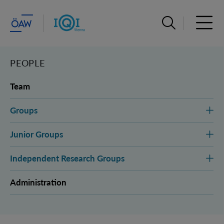
Suchleiste öffn
Haupt
PEOPLE
Team
Groups
Junior Groups
Independent Research Groups
Administration