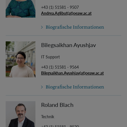
+43 (1) 51581 - 9507
Andrea.Aglibut(at)oeaw.ac.at
Biografische Informationen
Bilegsaikhan Ayushjav
IT Support
+43 (1) 51581 - 9564
Bilegsaikhan.Ayushjav(at)oeaw.ac.at
Biografische Informationen
Roland Blach
Technik
+43 (1) 51581 - 9520