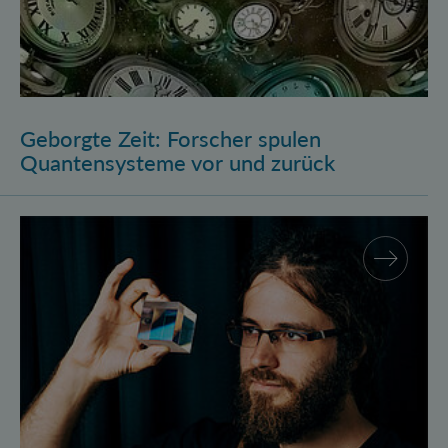
Geborgte Zeit: Forscher spulen
Quantensysteme vor und zurück
Assistenzprofessur für Marcus Huber am Atominstitu