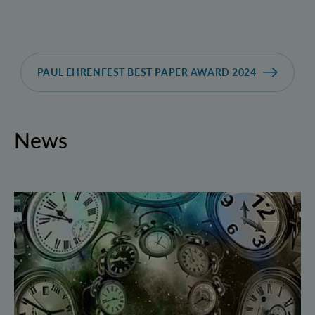
PAUL EHRENFEST BEST PAPER AWARD 2024
News
Geborgte Zeit: Forscher spulen Quantensysteme vor 