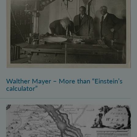
Walther Mayer – More than “Einstein’s
calculator”
Philosophysics: the (pre-)history of quantum foundati