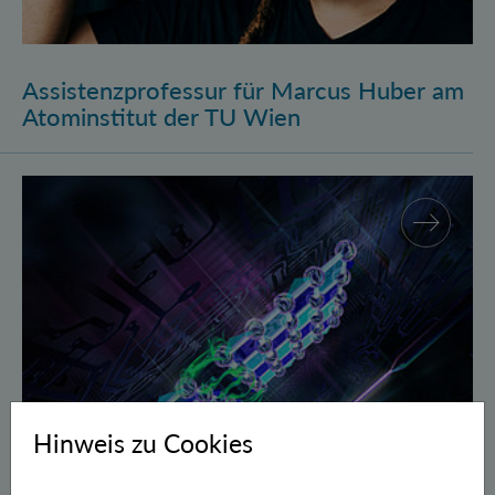
Assistenzprofessur für Marcus Huber am
Atominstitut der TU Wien
Gegen Fehler geschützte Quantenbits verschränkt
Hinweis zu Cookies