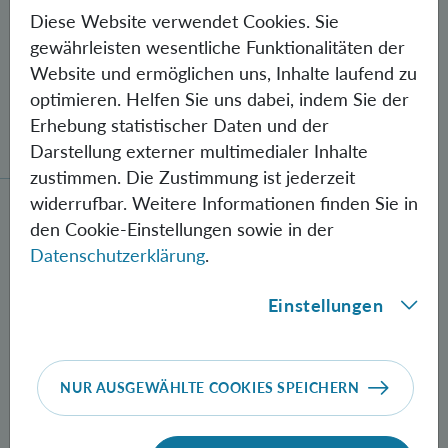
Diese Website verwendet Cookies. Sie
gewährleisten wesentliche Funktionalitäten der
Website und ermöglichen uns, Inhalte laufend zu
optimieren. Helfen Sie uns dabei, indem Sie der
Gegen Fehler geschützte Quantenbits
Erhebung statistischer Daten und der
verschränkt
Darstellung externer multimedialer Inhalte
zustimmen. Die Zustimmung ist jederzeit
widerrufbar. Weitere Informationen finden Sie in
Neue Methode zur Herstellung verschränkter Photon
den Cookie-Einstellungen sowie in der
Datenschutzerklärung
.
Einstellungen
NUR AUSGEWÄHLTE COOKIES SPEICHERN