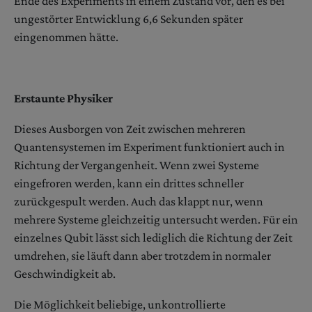
Ende des Experiments in einem Zustand vor, den es bei
ungestörter Entwicklung 6,6 Sekunden später
eingenommen hätte.
Erstaunte Physiker
Dieses Ausborgen von Zeit zwischen mehreren
Quantensystemen im Experiment funktioniert auch in
Richtung der Vergangenheit. Wenn zwei Systeme
eingefroren werden, kann ein drittes schneller
zurückgespult werden. Auch das klappt nur, wenn
mehrere Systeme gleichzeitig untersucht werden. Für ein
einzelnes Qubit lässt sich lediglich die Richtung der Zeit
umdrehen, sie läuft dann aber trotzdem in normaler
Geschwindigkeit ab.
Die Möglichkeit beliebige, unkontrollierte