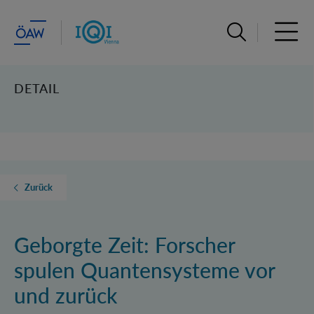
Suchleiste öffn
Haupt
DETAIL
Zurück
Geborgte Zeit: Forscher
spulen Quantensysteme vor
und zurück