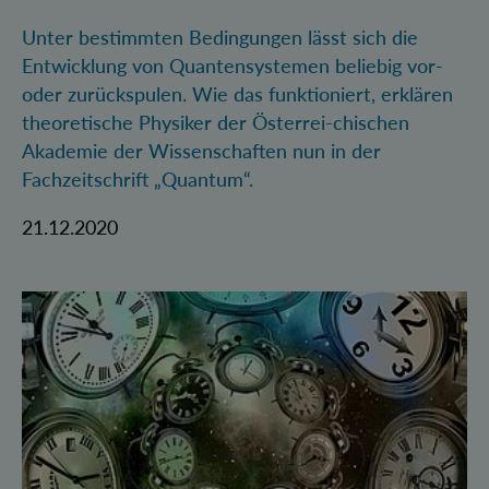
Unter bestimmten Bedingungen lässt sich die
Entwicklung von Quantensystemen beliebig vor-
oder zurückspulen. Wie das funktioniert, erklären
theoretische Physiker der Österrei-chischen
Akademie der Wissenschaften nun in der
Fachzeitschrift „Quantum“.
21.12.2020