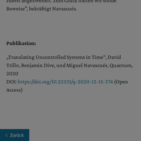
zuerst angezweifelt. Zum Glück hatten wir solide
Beweise", bekräftigt Navascués.
Publikation:
„Translating Uncontrolled Systems in Time“, David
Trillo, Benjamin Dive, und Miguel Navascués, Quantum,
2020
DOI:
https://doi.org/10.22331/q-2020-12-15-374
(Open
Access)
Zurück