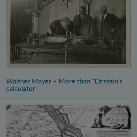
Walther Mayer – More than “Einstein’s
calculator”
Philosophysics: the (pre-)history of quantum foundati