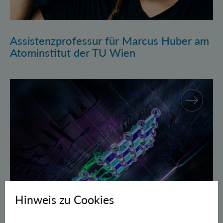
Assistenzprofessur für Marcus Huber am
Atominstitut der TU Wien
Gegen Fehler geschützte Quantenbits verschränkt
Hinweis zu Cookies