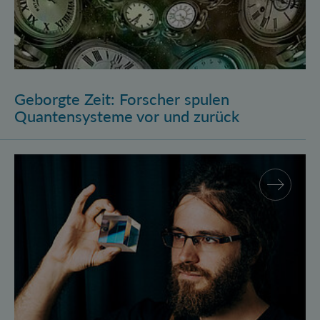
Geborgte Zeit: Forscher spulen
Quantensysteme vor und zurück
Assistenzprofessur für Marcus Huber am Atominstitu