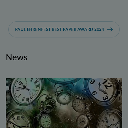
PAUL EHRENFEST BEST PAPER AWARD 2024
News
Geborgte Zeit: Forscher spulen Quantensysteme vor 