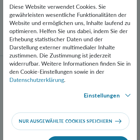
Diese Website verwendet Cookies. Sie
gewährleisten wesentliche Funktionalitäten der
Website und ermöglichen uns, Inhalte laufend zu
optimieren. Helfen Sie uns dabei, indem Sie der
Gegen Fehler geschützte Quantenbits
Erhebung statistischer Daten und der
verschränkt
Darstellung externer multimedialer Inhalte
zustimmen. Die Zustimmung ist jederzeit
widerrufbar. Weitere Informationen finden Sie in
Neue Methode zur Herstellung verschränkter Photon
den Cookie-Einstellungen sowie in der
Datenschutzerklärung
.
Einstellungen
NUR AUSGEWÄHLTE COOKIES SPEICHERN