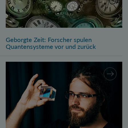
Geborgte Zeit: Forscher spulen
Quantensysteme vor und zurück
Assistenzprofessur für Marcus Huber am Atominstitu