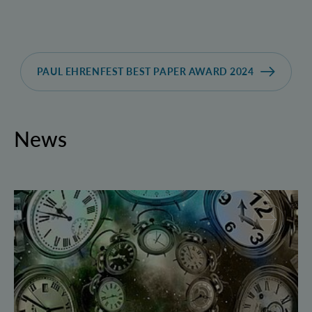
PAUL EHRENFEST BEST PAPER AWARD 2024
News
Geborgte Zeit: Forscher spulen Quantensysteme vor 