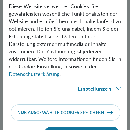
Diese Website verwendet Cookies. Sie
gewährleisten wesentliche Funktionalitäten der
Website und ermöglichen uns, Inhalte laufend zu
optimieren. Helfen Sie uns dabei, indem Sie der
Gegen Fehler geschützte Quantenbits
Erhebung statistischer Daten und der
verschränkt
Darstellung externer multimedialer Inhalte
zustimmen. Die Zustimmung ist jederzeit
widerrufbar. Weitere Informationen finden Sie in
Neue Methode zur Herstellung verschränkter Photon
den Cookie-Einstellungen sowie in der
Datenschutzerklärung
.
Einstellungen
NUR AUSGEWÄHLTE COOKIES SPEICHERN