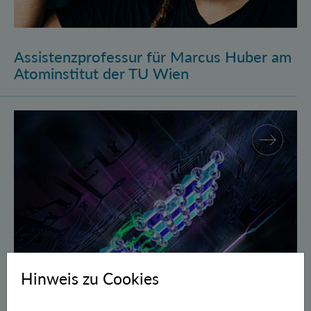
Assistenzprofessur für Marcus Huber am
Atominstitut der TU Wien
Gegen Fehler geschützte Quantenbits verschränkt
Hinweis zu Cookies