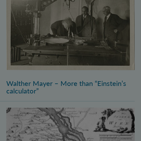
Walther Mayer – More than “Einstein’s
calculator”
Philosophysics: the (pre-)history of quantum foundati