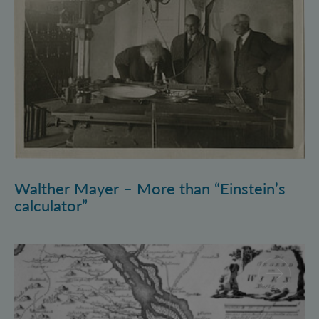
Walther Mayer – More than “Einstein’s
calculator”
Philosophysics: the (pre-)history of quantum foundati