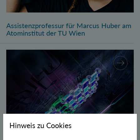
Assistenzprofessur für Marcus Huber am
Atominstitut der TU Wien
Gegen Fehler geschützte Quantenbits verschränkt
Hinweis zu Cookies