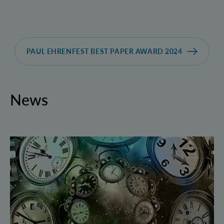
PAUL EHRENFEST BEST PAPER AWARD 2024
News
Geborgte Zeit: Forscher spulen Quantensysteme vor 