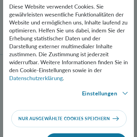
Diese Website verwendet Cookies. Sie
gewährleisten wesentliche Funktionalitäten der
Website und ermöglichen uns, Inhalte laufend zu
optimieren. Helfen Sie uns dabei, indem Sie der
Gegen Fehler geschützte Quantenbits
Erhebung statistischer Daten und der
verschränkt
Darstellung externer multimedialer Inhalte
zustimmen. Die Zustimmung ist jederzeit
widerrufbar. Weitere Informationen finden Sie in
Neue Methode zur Herstellung verschränkter Photon
den Cookie-Einstellungen sowie in der
Datenschutzerklärung
.
Einstellungen
NUR AUSGEWÄHLTE COOKIES SPEICHERN