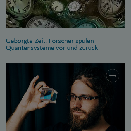
Geborgte Zeit: Forscher spulen
Quantensysteme vor und zurück
Assistenzprofessur für Marcus Huber am Atominstitu