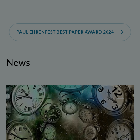
PAUL EHRENFEST BEST PAPER AWARD 2024
News
Geborgte Zeit: Forscher spulen Quantensysteme vor 