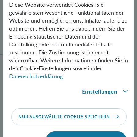
Diese Website verwendet Cookies. Sie
gewährleisten wesentliche Funktionalitäten der
Website und ermöglichen uns, Inhalte laufend zu
optimieren. Helfen Sie uns dabei, indem Sie der
Erhebung statistischer Daten und der
Gegen Fehler geschützte Quantenbits
verschränkt
Darstellung externer multimedialer Inhalte
zustimmen. Die Zustimmung ist jederzeit
widerrufbar. Weitere Informationen finden Sie in
Neue Methode zur Herstellung verschränkter Photon
den Cookie-Einstellungen sowie in der
Datenschutzerklärung
.
Einstellungen
NUR AUSGEWÄHLTE COOKIES SPEICHERN