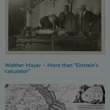
Walther Mayer – More than “Einstein’s
calculator”
Philosophysics: the (pre-)history of quantum foundati