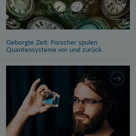
Geborgte Zeit: Forscher spulen
Quantensysteme vor und zurück
Assistenzprofessur für Marcus Huber am Atominstitu