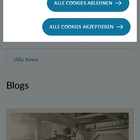
ALLE COOKIES ABLEHNEN
ALLE COOKIES AKZEPTIEREN
Neue Methode zur Herstellung
verschränkter Photonen­paare
Alle News
Blogs
Walther Mayer – More than “Einstein’s calculator”