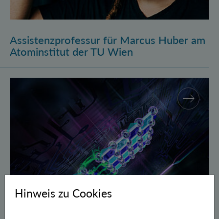
Assistenzprofessur für Marcus Huber am
Atominstitut der TU Wien
Gegen Fehler geschützte Quantenbits verschränkt
Hinweis zu Cookies