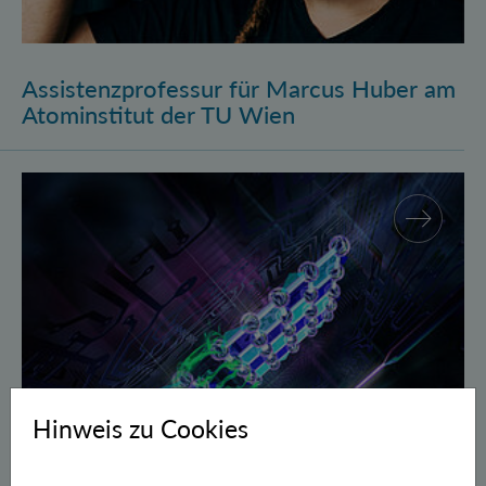
Assistenzprofessur für Marcus Huber am
Atominstitut der TU Wien
Gegen Fehler geschützte Quantenbits verschränkt
Hinweis zu Cookies