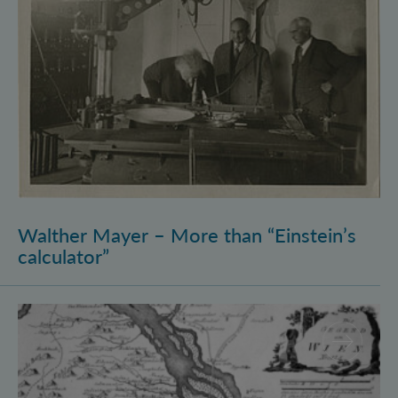
Walther Mayer – More than “Einstein’s
calculator”
Philosophysics: the (pre-)history of quantum foundati