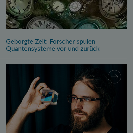
Geborgte Zeit: Forscher spulen
Quantensysteme vor und zurück
Assistenzprofessur für Marcus Huber am Atominstitu