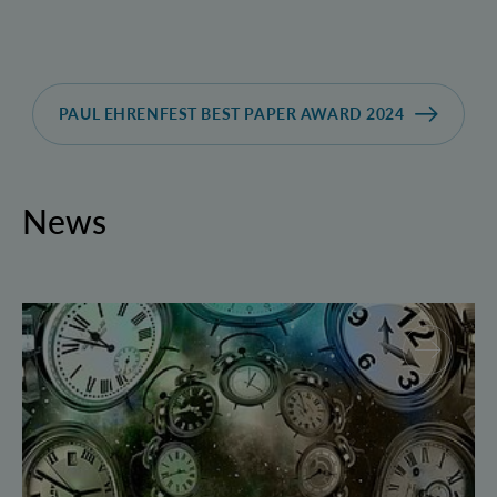
PAUL EHRENFEST BEST PAPER AWARD 2024
News
Geborgte Zeit: Forscher spulen Quantensysteme vor 