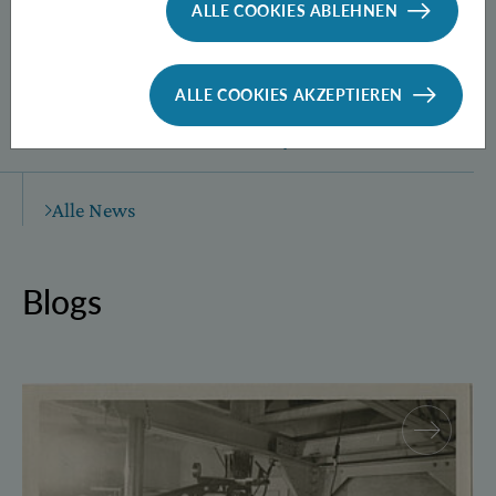
ALLE COOKIES ABLEHNEN
ALLE COOKIES AKZEPTIEREN
Neue Methode zur Herstellung
verschränkter Photonen­paare
Alle News
Blogs
Walther Mayer – More than “Einstein’s calculator”