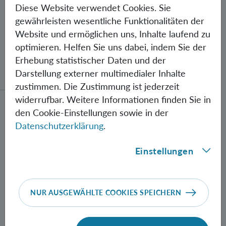
Diese Website verwendet Cookies. Sie
gewährleisten wesentliche Funktionalitäten der
Website und ermöglichen uns, Inhalte laufend zu
optimieren. Helfen Sie uns dabei, indem Sie der
Erhebung statistischer Daten und der
Gegen Fehler geschützte Quantenbits
verschränkt
Darstellung externer multimedialer Inhalte
zustimmen. Die Zustimmung ist jederzeit
widerrufbar. Weitere Informationen finden Sie in
Neue Methode zur Herstellung verschränkter Photon
den Cookie-Einstellungen sowie in der
Datenschutzerklärung
.
Einstellungen
NUR AUSGEWÄHLTE COOKIES SPEICHERN