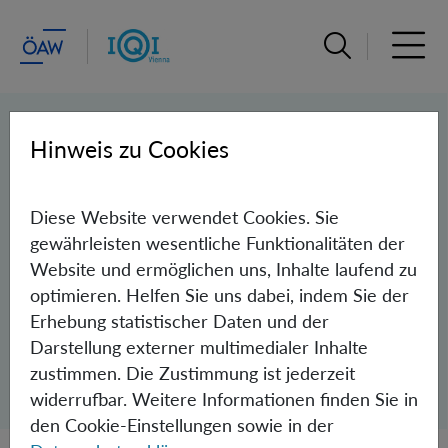
Suchleiste öffn
Haupt
PEOPLE
Hinweis zu Cookies
Team
Diese Website verwendet Cookies. Sie
Groups
gewährleisten wesentliche Funktionalitäten der
Website und ermöglichen uns, Inhalte laufend zu
Junior Groups
optimieren. Helfen Sie uns dabei, indem Sie der
Independent Research Groups
Erhebung statistischer Daten und der
Darstellung externer multimedialer Inhalte
Administration
zustimmen. Die Zustimmung ist jederzeit
widerrufbar. Weitere Informationen finden Sie in
den Cookie-Einstellungen sowie in der