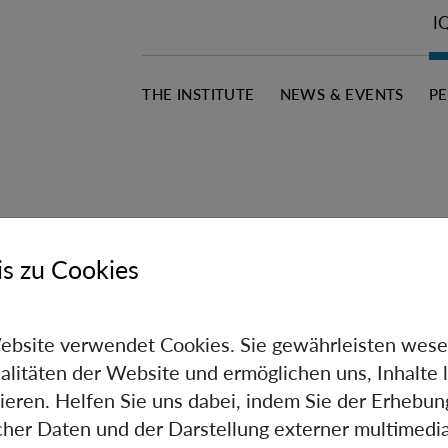
I
THE INSTITUTE
NEWS & EVENTS
P
s zu Cookies
ebsite verwendet Cookies. Sie gewährleisten wese
alitäten der Website und ermöglichen uns, Inhalte 
ieren. Helfen Sie uns dabei, indem Sie der Erhebun
scher Daten und der Darstellung externer multimedia