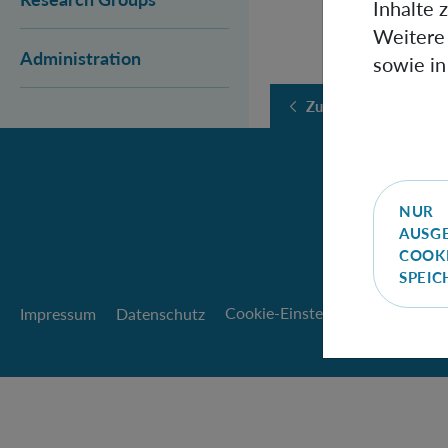
Inhalte 
Weitere 
Administration
sowie in
Zurück
NUR
AUSG
COOK
SPEI
Impressum
Datenschutz
Cookie-Einstellungen
Barriere