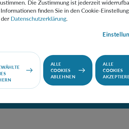
zustimmen. Die Zustimmung ist jederzeit widerrufba
Informationen finden Sie in den Cookie-Einstellun
 der
Datenschutzerklärung
.
Einstellu
ALLE
ALLE
EWÄHLTE
COOKIES
COOKIES
IES
ABLEHNEN
AKZEPTIER
CHERN
freiheit