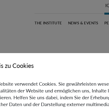
I
THE INSTITUTE
NEWS & EVENTS
P
s zu Cookies
ebsite verwendet Cookies. Sie gewährleisten wese
alitäten der Website und ermöglichen uns, Inhalte 
ieren. Helfen Sie uns dabei, indem Sie der Erhebun
scher Daten und der Darstellung externer multimedia