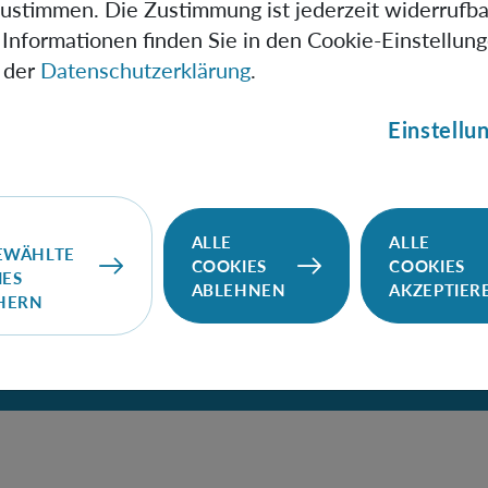
zustimmen. Die Zustimmung ist jederzeit widerrufba
Informationen finden Sie in den Cookie-Einstellun
 der
Datenschutzerklärung
.
Einstellu
ALLE
ALLE
EWÄHLTE
COOKIES
COOKIES
IES
ABLEHNEN
AKZEPTIER
CHERN
freiheit