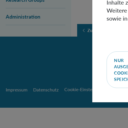
Inhalte 
Weitere 
Administration
sowie in
Zurück
NUR
AUSG
COOK
SPEI
Impressum
Datenschutz
Cookie-Einstellungen
Barriere