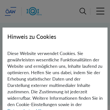
Suchleiste öffn
Haupt
PEOPLE
Hinweis zu Cookies
Team
Diese Website verwendet Cookies. Sie
Groups
gewährleisten wesentliche Funktionalitäten der
Website und ermöglichen uns, Inhalte laufend zu
Junior Groups
optimieren. Helfen Sie uns dabei, indem Sie der
Independent Research Groups
Erhebung statistischer Daten und der
Darstellung externer multimedialer Inhalte
Administration
zustimmen. Die Zustimmung ist jederzeit
widerrufbar. Weitere Informationen finden Sie in
den Cookie-Einstellungen sowie in der