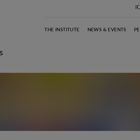
I
THE INSTITUTE
NEWS & EVENTS
P
s