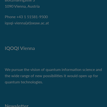
1090 Vienna, Austria
Phone +43 1 51581-9500
iqoqi-vienna(at)oeaw.ac.at
IQOQI Vienna
We pursue the vision of quantum information science and
the wide range of new possibilities it would open up for
quantum technologies.
Newsletter