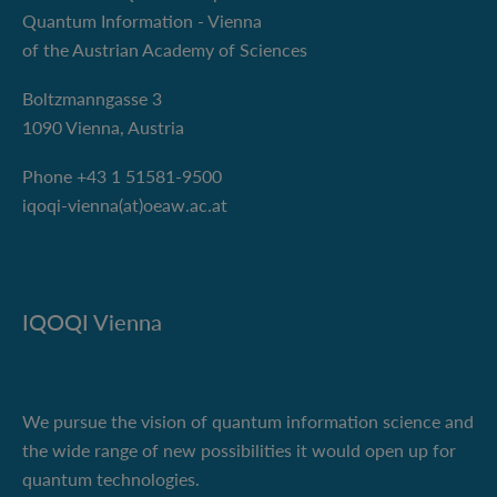
Quantum Information - Vienna
of the Austrian Academy of Sciences
Boltzmanngasse 3
1090 Vienna, Austria
Phone +43 1 51581-9500
iqoqi-vienna(at)oeaw.ac.at
IQOQI Vienna
We pursue the vision of quantum information science and
the wide range of new possibilities it would open up for
quantum technologies.