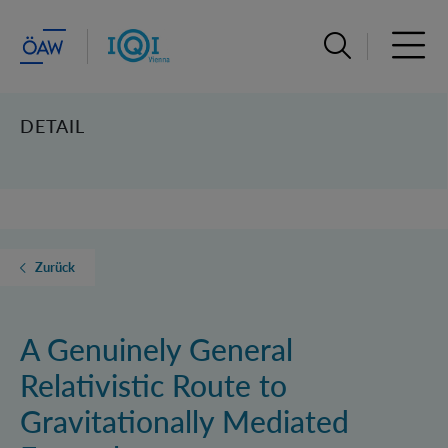
Suchleiste öffn
Haupt
DETAIL
Zurück
A Genuinely General
Relativistic Route to
Gravitationally Mediated