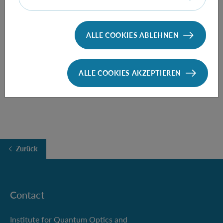
Time:
15:00
ALLE COOKIES ABLEHNEN
FOLLOW THE TALK HERE
ALLE COOKIES AKZEPTIEREN
Zurück
Contact
Institute for Quantum Optics and