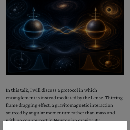
In this talk, I will discuss a protocol in which
entanglement is instead mediated by the Lense-Thirring
frame dragging effect, a gravitomagnetic interaction
sourced by angular momentum rather than mass and
with no counterpart in Newtonian gravity. By
representing the sources in angular-momentum