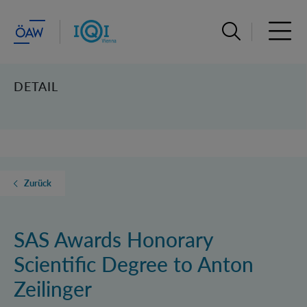
Suchleiste öffn
Haupt
DETAIL
Zurück
SAS Awards Honorary
Scientific Degree to Anton
Zeilinger