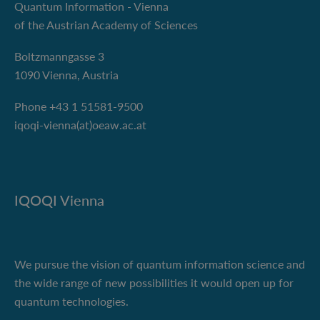
Quantum Information - Vienna
of the Austrian Academy of Sciences
Boltzmanngasse 3
1090 Vienna, Austria
Phone +43 1 51581-9500
iqoqi-vienna(at)oeaw.ac.at
IQOQI Vienna
We pursue the vision of quantum information science and
the wide range of new possibilities it would open up for
quantum technologies.