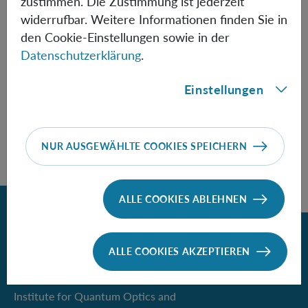
zustimmen. Die Zustimmung ist jederzeit
widerrufbar. Weitere Informationen finden Sie in
Informationen
den Cookie-Einstellungen sowie in der
Datenschutzerklärung
.
Einstellungen
Speaker:
Matti Raasakka
NUR AUSGEWÄHLTE COOKIES SPEICHERN
ALLE COOKIES ABLEHNEN
Zurück
ALLE COOKIES AKZEPTIEREN
Contact
Institute for Quantum Optics and