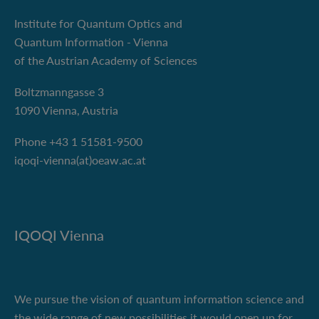
Institute for Quantum Optics and
Quantum Information - Vienna
of the Austrian Academy of Sciences
Boltzmanngasse 3
1090 Vienna, Austria
Phone +43 1 51581-9500
iqoqi-vienna(at)oeaw.ac.at
IQOQI Vienna
We pursue the vision of quantum information science and
the wide range of new possibilities it would open up for