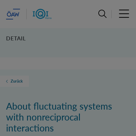
Suchleiste öffn
Haupt
DETAIL
Zurück
About fluctuating systems
with nonreciprocal
interactions