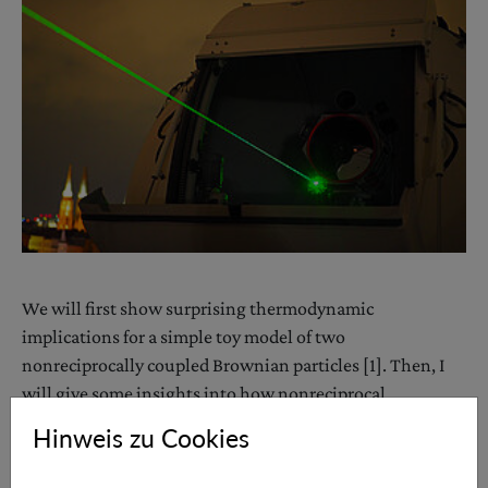
We will first show surprising thermodynamic
implications for a simple toy model of two
nonreciprocally coupled Brownian particles [1]. Then, I
will give some insights into how nonreciprocal
interactions affect the phases and fluctuations of many-
Hinweis zu Cookies
body systems.