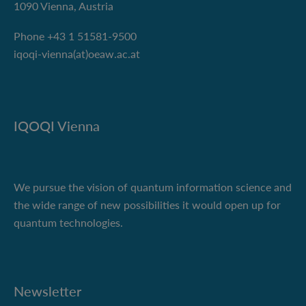
1090 Vienna, Austria
Phone +43 1 51581-9500
iqoqi-vienna(at)oeaw.ac.at
IQOQI Vienna
We pursue the vision of quantum information science and
the wide range of new possibilities it would open up for
quantum technologies.
Newsletter