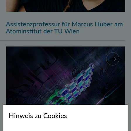
Assistenzprofessur für Marcus Huber am
Atominstitut der TU Wien
Gegen Fehler geschützte Quantenbits verschränkt
Hinweis zu Cookies