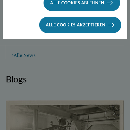
ALLE COOKIES ABLEHNEN
ALLE COOKIES AKZEPTIEREN
Neue Methode zur Herstellung
verschränkter Photonen­paare
Alle News
Blogs
Walther Mayer – More than “Einstein’s calculator”