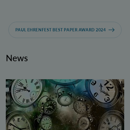
PAUL EHRENFEST BEST PAPER AWARD 2024
News
Geborgte Zeit: Forscher spulen Quantensysteme vor 