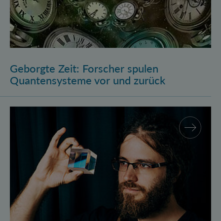
Geborgte Zeit: Forscher spulen
Quantensysteme vor und zurück
Assistenzprofessur für Marcus Huber am Atominstitu