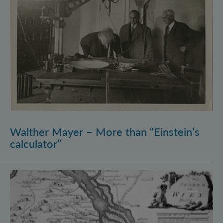
Walther Mayer – More than “Einstein’s
calculator”
Philosophysics: the (pre-)history of quantum foundati