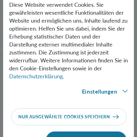
Diese Website verwendet Cookies. Sie
gewährleisten wesentliche Funktionalitäten der
Website und ermöglichen uns, Inhalte laufend zu
optimieren. Helfen Sie uns dabei, indem Sie der
Erhebung statistischer Daten und der
Gegen Fehler geschützte Quantenbits
verschränkt
Darstellung externer multimedialer Inhalte
zustimmen. Die Zustimmung ist jederzeit
widerrufbar. Weitere Informationen finden Sie in
Neue Methode zur Herstellung verschränkter Photon
den Cookie-Einstellungen sowie in der
Datenschutzerklärung
.
Einstellungen
NUR AUSGEWÄHLTE COOKIES SPEICHERN