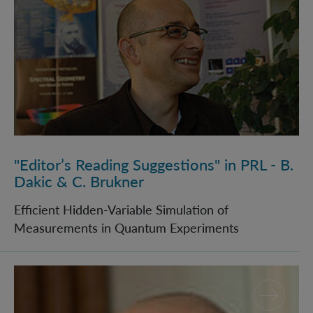
"Editor’s Reading Suggestions" in PRL - B.
Dakic & C. Brukner
Efficient Hidden-Variable Simulation of
Measurements in Quantum Experiments
The Large Grant 2008 by FQXi has been awarded to 