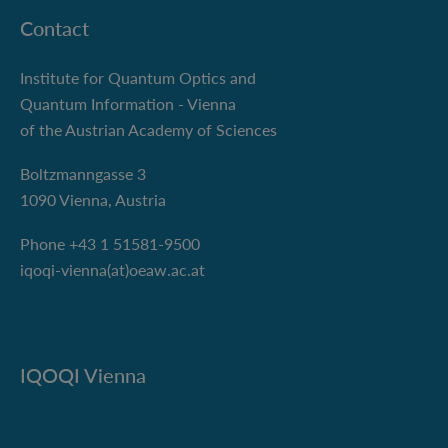
Contact
Institute for Quantum Optics and
Quantum Information - Vienna
of the Austrian Academy of Sciences
Boltzmanngasse 3
1090 Vienna, Austria
Phone +43 1 51581-9500
iqoqi-vienna(at)oeaw.ac.at
IQOQI Vienna