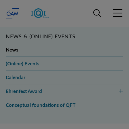
Suchleiste öffn
Haupt
NEWS & (ONLINE) EVENTS
News
(Online) Events
Calendar
Ehrenfest Award
Conceptual foundations of QFT