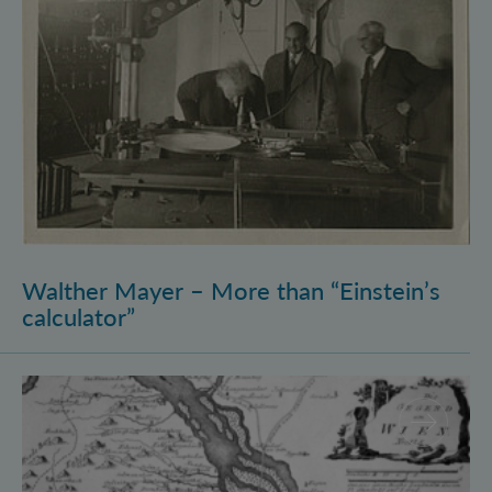
Walther Mayer – More than “Einstein’s
calculator”
Philosophysics: the (pre-)history of quantum foundati