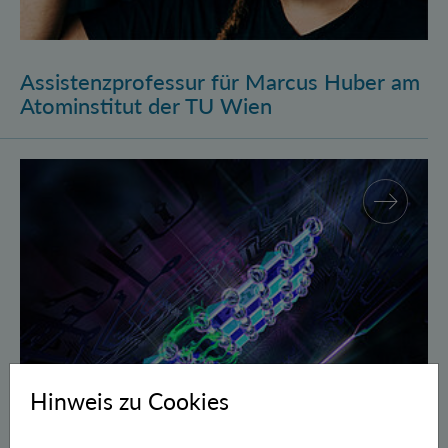
Assistenzprofessur für Marcus Huber am
Atominstitut der TU Wien
Gegen Fehler geschützte Quantenbits verschränkt
Hinweis zu Cookies