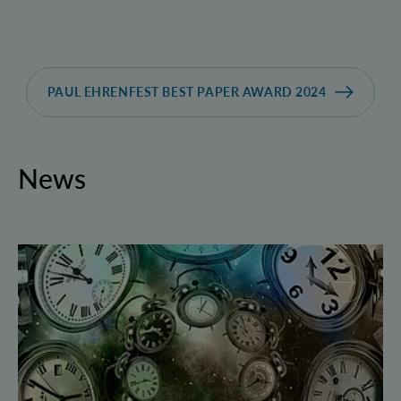
PAUL EHRENFEST BEST PAPER AWARD 2024
News
Geborgte Zeit: Forscher spulen Quantensysteme vor 