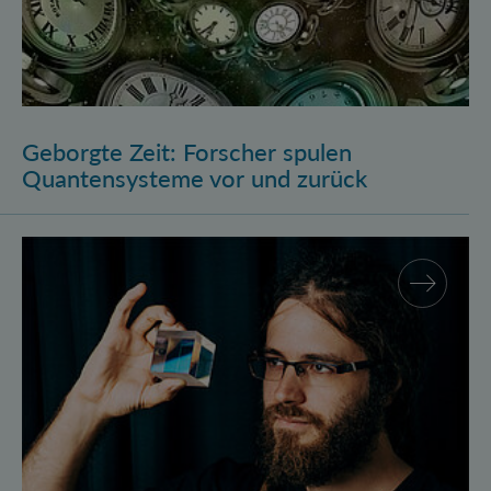
Geborgte Zeit: Forscher spulen
Quantensysteme vor und zurück
Assistenzprofessur für Marcus Huber am Atominstitu