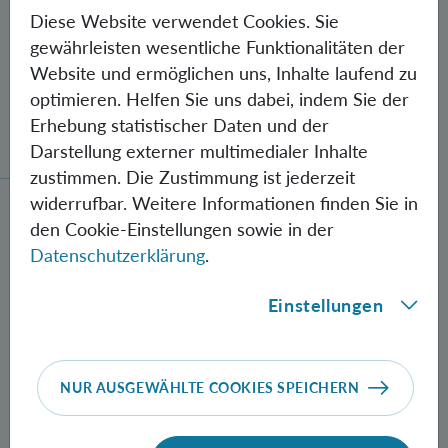
Diese Website verwendet Cookies. Sie
gewährleisten wesentliche Funktionalitäten der
Website und ermöglichen uns, Inhalte laufend zu
optimieren. Helfen Sie uns dabei, indem Sie der
Gegen Fehler geschützte Quantenbits
Erhebung statistischer Daten und der
verschränkt
Darstellung externer multimedialer Inhalte
zustimmen. Die Zustimmung ist jederzeit
widerrufbar. Weitere Informationen finden Sie in
Neue Methode zur Herstellung verschränkter Photon
den Cookie-Einstellungen sowie in der
Datenschutzerklärung
.
Einstellungen
NUR AUSGEWÄHLTE COOKIES SPEICHERN