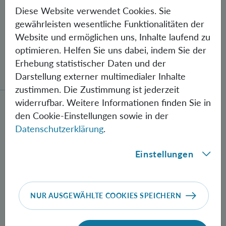
Diese Website verwendet Cookies. Sie
gewährleisten wesentliche Funktionalitäten der
Website und ermöglichen uns, Inhalte laufend zu
optimieren. Helfen Sie uns dabei, indem Sie der
Gegen Fehler geschützte Quantenbits
Erhebung statistischer Daten und der
verschränkt
Darstellung externer multimedialer Inhalte
zustimmen. Die Zustimmung ist jederzeit
widerrufbar. Weitere Informationen finden Sie in
Neue Methode zur Herstellung verschränkter Photon
den Cookie-Einstellungen sowie in der
Datenschutzerklärung
.
Einstellungen
NUR AUSGEWÄHLTE COOKIES SPEICHERN