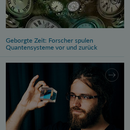
Geborgte Zeit: Forscher spulen
Quantensysteme vor und zurück
Assistenzprofessur für Marcus Huber am Atominstitu