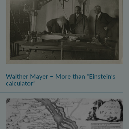
Walther Mayer – More than “Einstein’s
calculator”
Philosophysics: the (pre-)history of quantum foundati