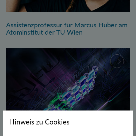
Assistenzprofessur für Marcus Huber am
Atominstitut der TU Wien
Gegen Fehler geschützte Quantenbits verschränkt
Hinweis zu Cookies