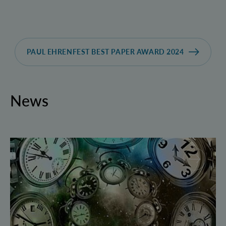
PAUL EHRENFEST BEST PAPER AWARD 2024
News
Geborgte Zeit: Forscher spulen Quantensysteme vor 