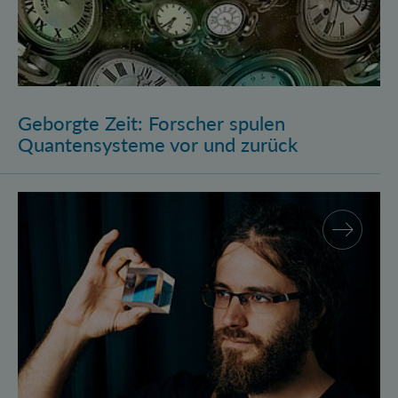
Geborgte Zeit: Forscher spulen
Quantensysteme vor und zurück
Assistenzprofessur für Marcus Huber am Atominstitu