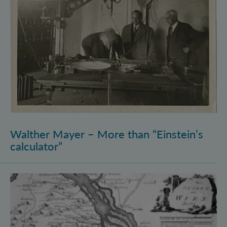
Walther Mayer – More than “Einstein’s
calculator”
Philosophysics: the (pre-)history of quantum foundati