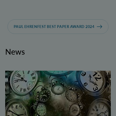
PAUL EHRENFEST BEST PAPER AWARD 2024
News
Geborgte Zeit: Forscher spulen Quantensysteme vor 