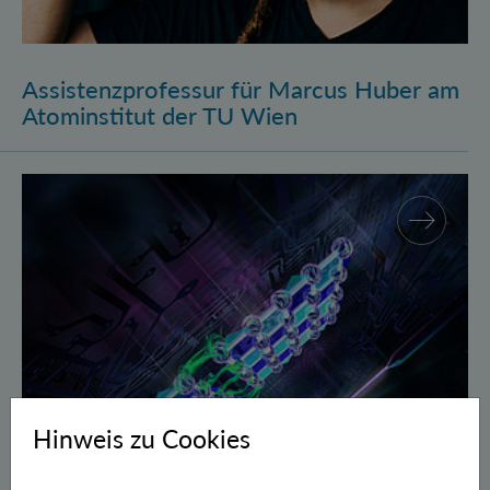
Assistenzprofessur für Marcus Huber am
Atominstitut der TU Wien
Gegen Fehler geschützte Quantenbits verschränkt
Hinweis zu Cookies