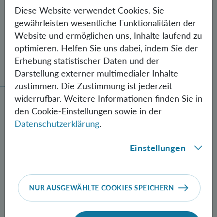
Diese Website verwendet Cookies. Sie
gewährleisten wesentliche Funktionalitäten der
Website und ermöglichen uns, Inhalte laufend zu
optimieren. Helfen Sie uns dabei, indem Sie der
Gegen Fehler geschützte Quantenbits
Erhebung statistischer Daten und der
verschränkt
Darstellung externer multimedialer Inhalte
zustimmen. Die Zustimmung ist jederzeit
widerrufbar. Weitere Informationen finden Sie in
Neue Methode zur Herstellung verschränkter Photon
den Cookie-Einstellungen sowie in der
Datenschutzerklärung
.
Einstellungen
NUR AUSGEWÄHLTE COOKIES SPEICHERN