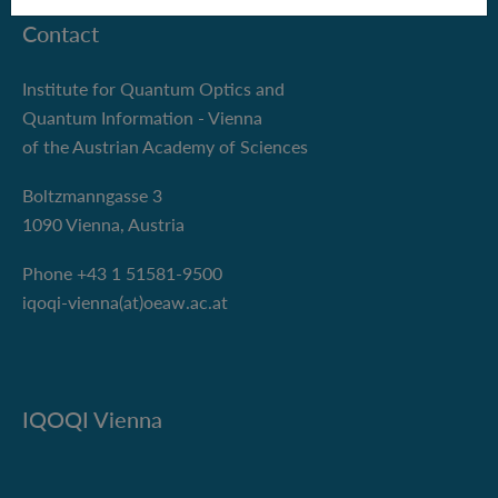
Contact
Institute for Quantum Optics and
Quantum Information - Vienna
of the Austrian Academy of Sciences
Boltzmanngasse 3
1090 Vienna, Austria
Phone +43 1 51581-9500
iqoqi-vienna(at)oeaw.ac.at
IQOQI Vienna