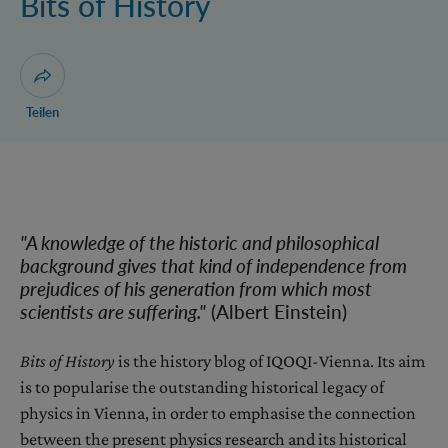
Bits of History
Dialog zum Teilen der Seite öffnen
Teilen
"A knowledge of the historic and philosophical
background gives that kind of independence from
prejudices of his generation from which most
scientists are suffering.
"
(Albert Einstein)
Bits of History
is the history blog of IQOQI-Vienna. Its aim
is to popularise the outstanding historical legacy of
physics in Vienna, in order to emphasise the connection
between the present physics research and its historical