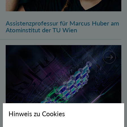
Assistenzprofessur für Marcus Huber am
Atominstitut der TU Wien
Gegen Fehler geschützte Quantenbits verschränkt
Hinweis zu Cookies