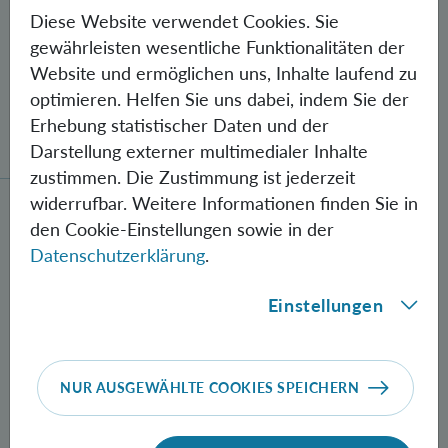
Diese Website verwendet Cookies. Sie
gewährleisten wesentliche Funktionalitäten der
Website und ermöglichen uns, Inhalte laufend zu
optimieren. Helfen Sie uns dabei, indem Sie der
Gegen Fehler geschützte Quantenbits
Erhebung statistischer Daten und der
verschränkt
Darstellung externer multimedialer Inhalte
zustimmen. Die Zustimmung ist jederzeit
widerrufbar. Weitere Informationen finden Sie in
Neue Methode zur Herstellung verschränkter Photon
den Cookie-Einstellungen sowie in der
Datenschutzerklärung
.
Einstellungen
NUR AUSGEWÄHLTE COOKIES SPEICHERN