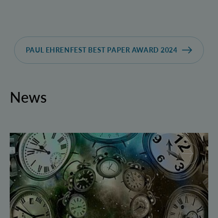
PAUL EHRENFEST BEST PAPER AWARD 2024
News
Geborgte Zeit: Forscher spulen Quantensysteme vor 