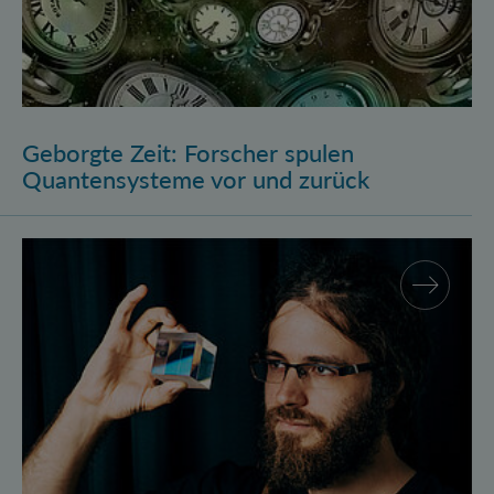
Geborgte Zeit: Forscher spulen
Quantensysteme vor und zurück
Assistenzprofessur für Marcus Huber am Atominstitu