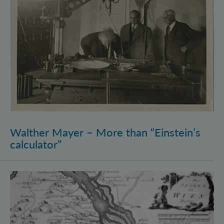
Walther Mayer – More than “Einstein’s
calculator”
Philosophysics: the (pre-)history of quantum foundati