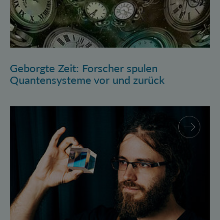
Geborgte Zeit: Forscher spulen
Quantensysteme vor und zurück
Assistenzprofessur für Marcus Huber am Atominstitu