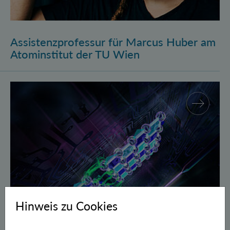
Assistenzprofessur für Marcus Huber am
Atominstitut der TU Wien
Gegen Fehler geschützte Quantenbits verschränkt
Hinweis zu Cookies