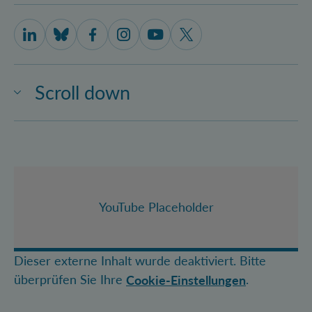
IQOQI Vienna on LinkedIn
IQOQI Vienna on Bluesky
IQOQI Vienna on Facebook
IQOQI Vienna on Instagram
IQOQI Vienna on Youtube
IQOQI Vienna on X
Scroll down
YouTube Placeholder
Dieser externe Inhalt wurde deaktiviert. Bitte
überprüfen Sie Ihre
.
Cookie-Einstellungen