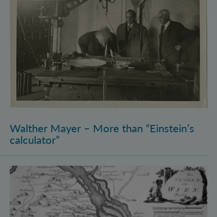
Walther Mayer – More than “Einstein’s
calculator”
Philosophysics: the (pre-)history of quantum foundati