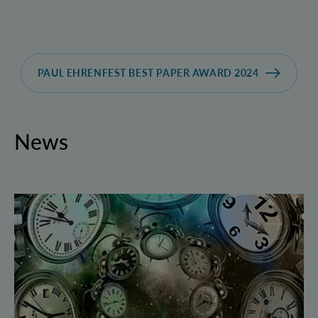
PAUL EHRENFEST BEST PAPER AWARD 2024
News
Geborgte Zeit: Forscher spulen Quantensysteme vor 