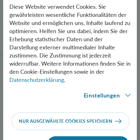
Diese Website verwendet Cookies. Sie
gewährleisten wesentliche Funktionalitäten der
Website und ermöglichen uns, Inhalte laufend zu
optimieren. Helfen Sie uns dabei, indem Sie der
Gegen Fehler geschützte Quantenbits
Erhebung statistischer Daten und der
verschränkt
Darstellung externer multimedialer Inhalte
zustimmen. Die Zustimmung ist jederzeit
widerrufbar. Weitere Informationen finden Sie in
Neue Methode zur Herstellung verschränkter Photon
den Cookie-Einstellungen sowie in der
Datenschutzerklärung
.
Einstellungen
NUR AUSGEWÄHLTE COOKIES SPEICHERN