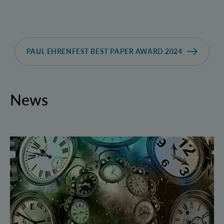
PAUL EHRENFEST BEST PAPER AWARD 2024
News
Geborgte Zeit: Forscher spulen Quantensysteme vor 