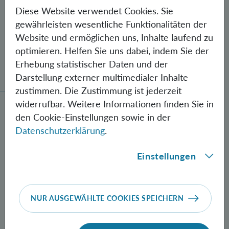
Diese Website verwendet Cookies. Sie
gewährleisten wesentliche Funktionalitäten der
Website und ermöglichen uns, Inhalte laufend zu
optimieren. Helfen Sie uns dabei, indem Sie der
Gegen Fehler geschützte Quantenbits
Erhebung statistischer Daten und der
verschränkt
Darstellung externer multimedialer Inhalte
zustimmen. Die Zustimmung ist jederzeit
widerrufbar. Weitere Informationen finden Sie in
Neue Methode zur Herstellung verschränkter Photon
den Cookie-Einstellungen sowie in der
Datenschutzerklärung
.
Einstellungen
NUR AUSGEWÄHLTE COOKIES SPEICHERN