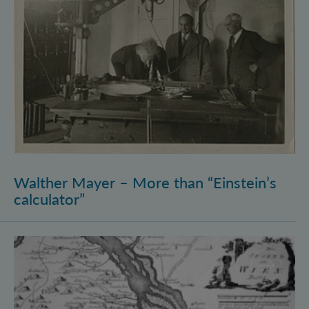
Walther Mayer – More than “Einstein’s
calculator”
Philosophysics: the (pre-)history of quantum foundati