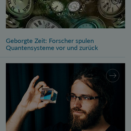
Geborgte Zeit: Forscher spulen
Quantensysteme vor und zurück
Assistenzprofessur für Marcus Huber am Atominstitu