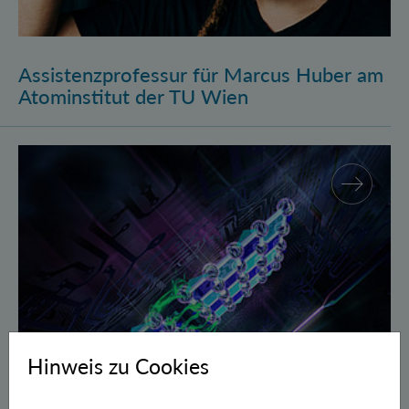
Assistenzprofessur für Marcus Huber am
Atominstitut der TU Wien
Gegen Fehler geschützte Quantenbits verschränkt
Hinweis zu Cookies