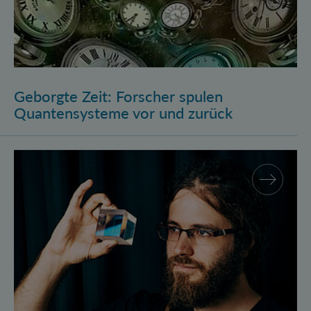
Geborgte Zeit: Forscher spulen
Quantensysteme vor und zurück
Assistenzprofessur für Marcus Huber am Atominstitu