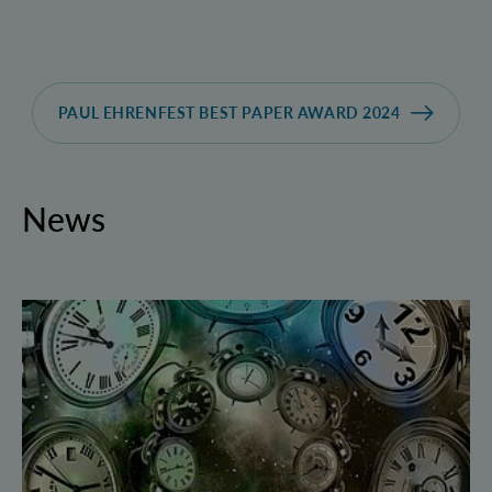
PAUL EHRENFEST BEST PAPER AWARD 2024
News
Geborgte Zeit: Forscher spulen Quantensysteme vor 