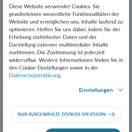
Diese Website verwendet Cookies. Sie
gewährleisten wesentliche Funktionalitäten der
Website und ermöglichen uns, Inhalte laufend zu
optimieren. Helfen Sie uns dabei, indem Sie der
Gegen Fehler geschützte Quantenbits
Erhebung statistischer Daten und der
verschränkt
Darstellung externer multimedialer Inhalte
zustimmen. Die Zustimmung ist jederzeit
widerrufbar. Weitere Informationen finden Sie in
Neue Methode zur Herstellung verschränkter Photon
den Cookie-Einstellungen sowie in der
Datenschutzerklärung
.
Einstellungen
NUR AUSGEWÄHLTE COOKIES SPEICHERN