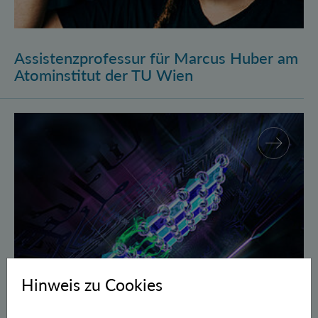
Assistenzprofessur für Marcus Huber am
Atominstitut der TU Wien
Gegen Fehler geschützte Quantenbits verschränkt
Hinweis zu Cookies