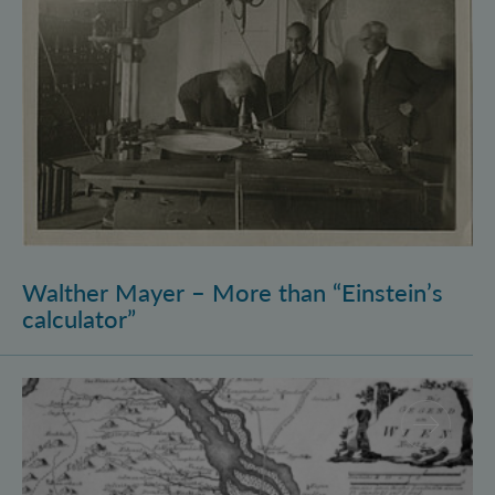
Walther Mayer – More than “Einstein’s
calculator”
Philosophysics: the (pre-)history of quantum foundati